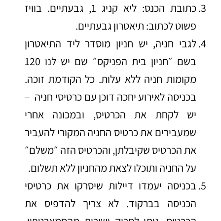
כתובת הכנס: ליא קניג 1, גבעתיים. בוויז
פשוט לכתוב: תיאטרון גבעתיים.
לגבי חניה, יש חניון מוסדר ליד התיאטרון
בשם ״חניון בית הפניקס״ שם יש לנו 120
מקומות חניה ללא עלות. כל הקודמת זוכה.
בכניסה לאירוע יחכה דוכן עם כרטיסי חניה –
יש לקחת את הכרטיס, ובמכונה אחרי
שמעבירים את כרטיס החניה המקורי להעביר
את הכרטיס שקיבלתן, והכרטיס הזה ״משלם״
על החניה ותוכלו לצאת מהחניון ללא תשלום.
בכניסה יעמדו דיילות שיסרקו את כרטיסי
הכניסה בברקוד. לא צריך להדפיס את
הכרטיס, ניתן לסרוק ישירות מהסמארטפון.