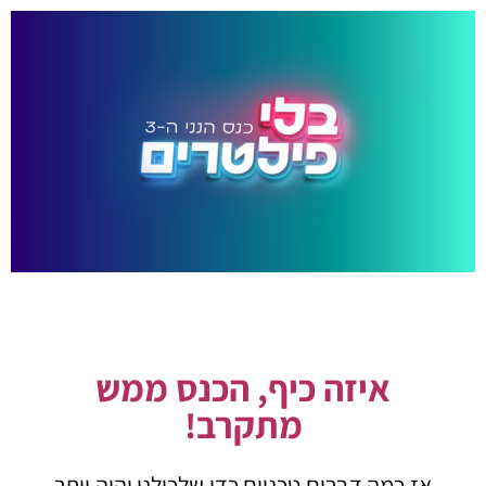
איזה כיף, הכנס ממש
מתקרב!
אז כמה דברים טכניים כדי שלכולנו יהיה יותר