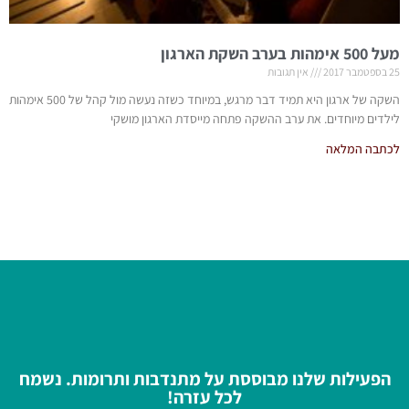
מעל 500 אימהות בערב השקת הארגון
25 בספטמבר 2017
אין תגובות
השקה של ארגון היא תמיד דבר מרגש, במיוחד כשזה נעשה מול קהל של 500 אימהות
לילדים מיוחדים. את ערב ההשקה פתחה מייסדת הארגון מושקי
לכתבה המלאה
הפעילות שלנו מבוססת על מתנדבות ותרומות. נשמח
לכל עזרה!