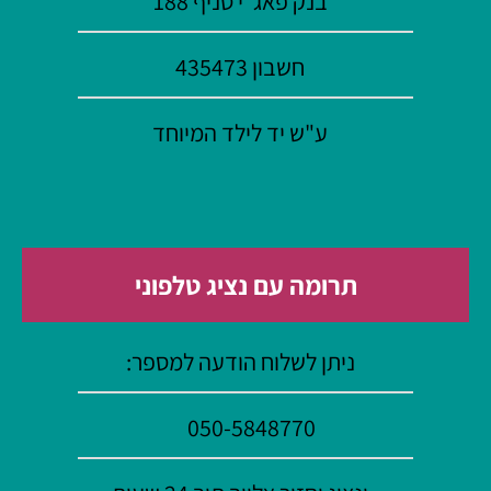
בנק פאג"י
סניף 188
חשבון 435473
ע"ש יד לילד המיוחד
תרומה עם נציג טלפוני
ניתן לשלוח הודעה למספר:
050-5848770