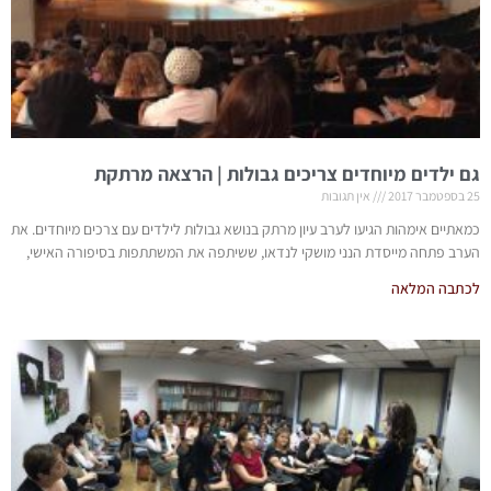
גם ילדים מיוחדים צריכים גבולות | הרצאה מרתקת
25 בספטמבר 2017
אין תגובות
כמאתיים אימהות הגיעו לערב עיון מרתק בנושא גבולות לילדים עם צרכים מיוחדים. את
הערב פתחה מייסדת הנני מושקי לנדאו, ששיתפה את המשתתפות בסיפורה האישי,
לכתבה המלאה